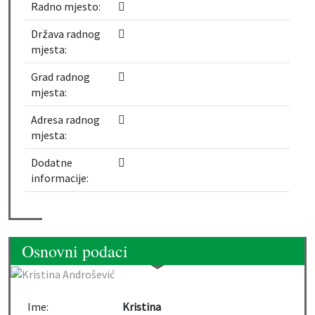
Radno mjesto:
Država radnog
mjesta:
Grad radnog
mjesta:
Adresa radnog
mjesta:
Dodatne
informacije:
Osnovni podaci
Ime:
Kristina