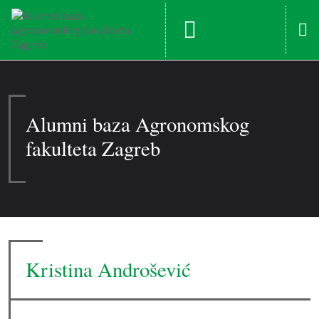
Alumni baza Agronomskog
fakulteta Zagreb
Kristina Androšević