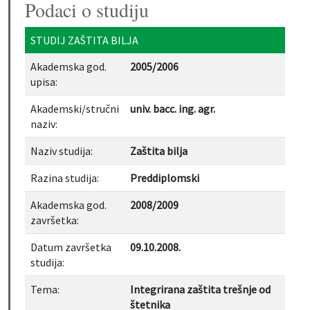
Podaci o studiju
STUDIJ ZAŠTITA BILJA
Akademska god.
2005/2006
upisa:
Akademski/stručni
univ. bacc. ing. agr.
naziv:
Naziv studija:
Zaštita bilja
Razina studija:
Preddiplomski
Akademska god.
2008/2009
završetka:
Datum završetka
09.10.2008.
studija:
Tema:
Integrirana zaštita trešnje od
štetnika