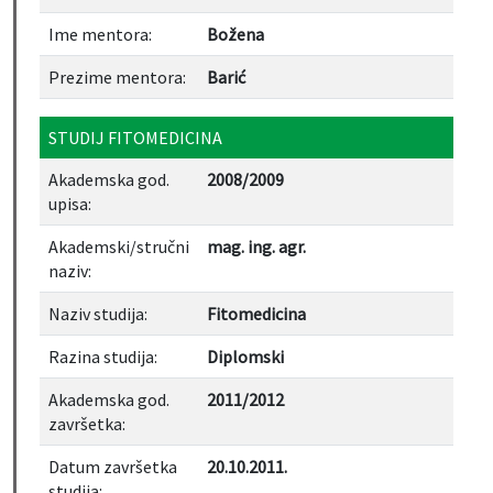
Ime mentora:
Božena
Prezime mentora:
Barić
STUDIJ FITOMEDICINA
Akademska god.
2008/2009
upisa:
Akademski/stručni
mag. ing. agr.
naziv:
Naziv studija:
Fitomedicina
Razina studija:
Diplomski
Akademska god.
2011/2012
završetka:
Datum završetka
20.10.2011.
studija: