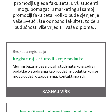
promociji ugleda fakulteta. Bivši studenti
mogu pomagati u marketingu i samoj
promociji fakulteta. Koliko bude cjenjenije
vaše Sveučilište odnosno fakultet, to će u
budućnosti više vrijediti i vaša diploma…
Besplatna registracija
Registriraj se i uredi svoje podatke
Alumni baza je baza bivših studenata koja sadrži
podatke o studiranju kao i dodatne podatke koji se
mogu dodati o zaposlenju, kontaktima i dr.
SAZNAJ VIŠE
Pretraživanje alumni baze podataka