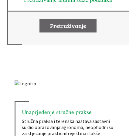
Pretraživanje
Unaprjeđenje stručne prakse
Stručna praksa i terenska nastava sastavni
su dio obrazovanja agronoma, neophodni su
za stjecanje praktičnih vještina i lakše