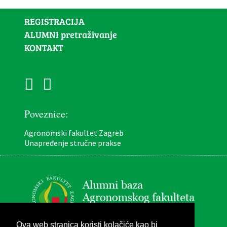
REGISTRACIJA
ALUMNI pretraživanje
KONTAKT
Poveznice:
Agronomski fakultet Zagreb
Unapređenje stručne prakse
Ova web stranica koristi kolačiće kao bi