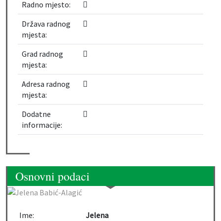
Radno mjesto:
Država radnog
mjesta:
Grad radnog
mjesta:
Adresa radnog
mjesta:
Dodatne
informacije:
Osnovni podaci
Ime:
Jelena