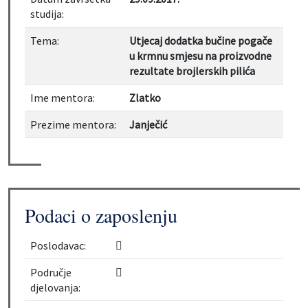
studija:
Tema:
Utjecaj dodatka bučine pogače
u krmnu smjesu na proizvodne
rezultate brojlerskih pilića
Ime mentora:
Zlatko
Prezime mentora:
Janječić
Podaci o zaposlenju
Poslodavac:
Područje
djelovanja: